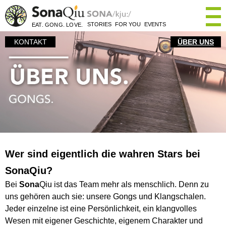
×
STORIES
FOR YOU
EVENTS
EAT. GONG. LOVE.
KONTAKT
ÜBER UNS
Wer sind eigentlich die wahren Stars bei
SonaQiu?
Bei
Sona
Qiu ist das Team mehr als menschlich. Denn zu
uns gehören auch sie: unsere Gongs und Klangschalen.
Jeder einzelne ist eine Persönlichkeit, ein klangvolles
Wesen mit eigener Geschichte, eigenem Charakter und