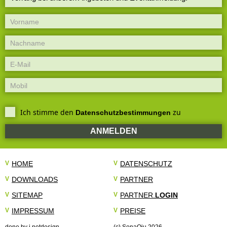
Ich stimme den
zu
Datenschutzbestimmungen
ANMELDEN
V
HOME
V
DATENSCHUTZ
V
DOWNLOADS
V
PARTNER
V
SITEMAP
V
PARTNER.
LOGIN
V
IMPRESSUM
V
PREISE