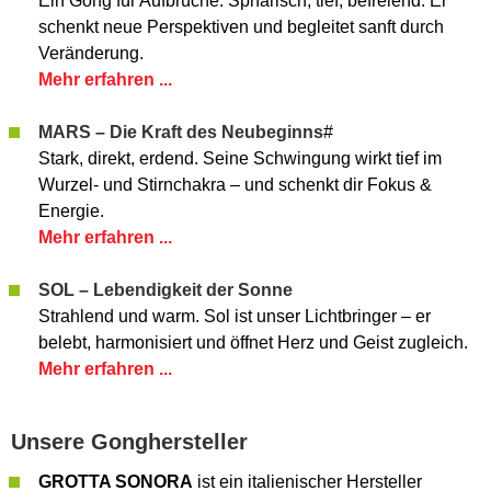
Ein Gong für Aufbrüche. Sphärisch, tief, befreiend. Er
schenkt neue Perspektiven und begleitet sanft durch
Veränderung.
Mehr erfahren ...
MARS – Die Kraft des Neubeginns
#
Stark, direkt, erdend. Seine Schwingung wirkt tief im
Wurzel- und Stirnchakra – und schenkt dir Fokus &
Energie.
Mehr erfahren ...
SOL – Lebendigkeit der Sonne
Strahlend und warm. Sol ist unser Lichtbringer – er
belebt, harmonisiert und öffnet Herz und Geist zugleich.
Mehr erfahren ...
Unsere Gonghersteller
GROTTA SONORA
ist ein italienischer Hersteller