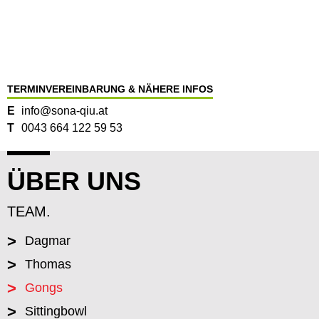
TERMINVEREINBARUNG & NÄHERE INFOS
E
info@sona-qiu.at
T
0043 664 122 59 53
ÜBER UNS
TEAM.
>
Dagmar
>
Thomas
>
Gongs
>
Sittingbowl