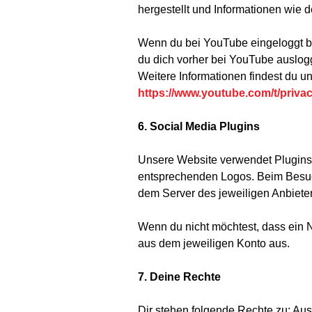
hergestellt und Informationen wie 
Wenn du bei YouTube eingeloggt b
du dich vorher bei YouTube auslogg
Weitere Informationen findest du un
https://www.youtube.com/t/priva
6. Social Media Plugins
Unsere Website verwendet Plugins 
entsprechenden Logos. Beim Besuc
dem Server des jeweiligen Anbieter
Wenn du nicht möchtest, dass ein 
aus dem jeweiligen Konto aus.
7. Deine Rechte
Dir stehen folgende Rechte zu: Aus