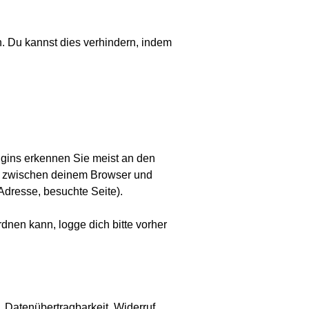
 Du kannst dies verhindern, indem
ugins erkennen Sie meist an den
ng zwischen deinem Browser und
Adresse, besuchte Seite).
nen kann, logge dich bitte vorher
 Datenübertragbarkeit, Widerruf