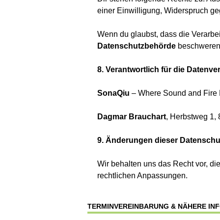
einer Einwilligung, Widerspruch ge
Wenn du glaubst, dass die Verarbei
Datenschutzbehörde
beschweren
8. Verantwortlich für die Datenve
SonaQiu
– Where Sound and Fire Be
Dagmar Brauchart
, Herbstweg 1, 
9. Änderungen dieser Datenschu
Wir behalten uns das Recht vor, di
rechtlichen Anpassungen.
TERMINVEREINBARUNG & NÄHERE IN