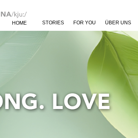
STORIES
FOR YOU
ÜBER UNS
HOME