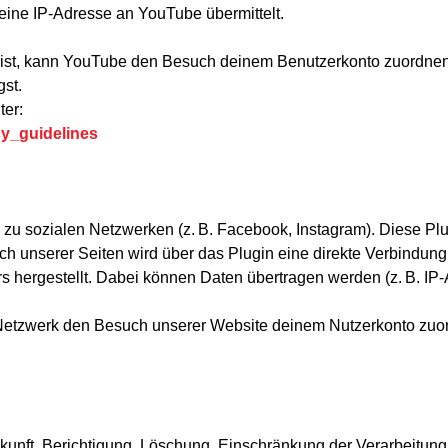
deine IP-Adresse an YouTube übermittelt.
ist, kann YouTube den Besuch deinem Benutzerkonto zuordnen.
st.
ter:
cy_guidelines
zu sozialen Netzwerken (z. B. Facebook, Instagram). Diese Pl
h unserer Seiten wird über das Plugin eine direkte Verbindu
s hergestellt. Dabei können Daten übertragen werden (z. B. IP-
Netzwerk den Besuch unserer Website deinem Nutzerkonto zuord
kunft, Berichtigung, Löschung, Einschränkung der Verarbeitung,