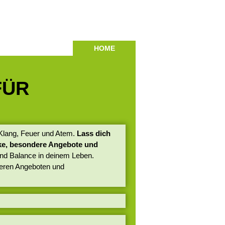
HOME
FÜR
n Klang, Feuer und Atem.
Lass dich
cke, besondere Angebote und
nd Balance in deinem Leben.
seren Angeboten und