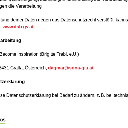
gen die Verarbeitung
tung deiner Daten gegen das Datenschutzrecht verstößt, kannst
:
www.dsb.gv.at
rarbeitung
come Inspiration (Brigitte Trabi, e.U.)
8431 Gralla, Österreich,
dagmar@sona-qiu.at
tzerklärung
ese Datenschutzerklärung bei Bedarf zu ändern, z. B. bei techn
FOS