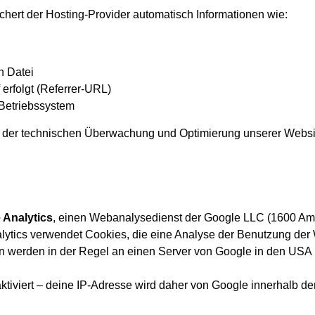
hert der Hosting-Provider automatisch Informationen wie:
 Datei
 erfolgt (Referrer-URL)
 Betriebssystem
 der technischen Überwachung und Optimierung unserer Websit
 Analytics
, einen Webanalysedienst der Google LLC (1600 Am
ytics verwendet Cookies, die eine Analyse der Benutzung der 
n werden in der Regel an einen Server von Google in den USA ü
tiviert – deine IP-Adresse wird daher von Google innerhalb de