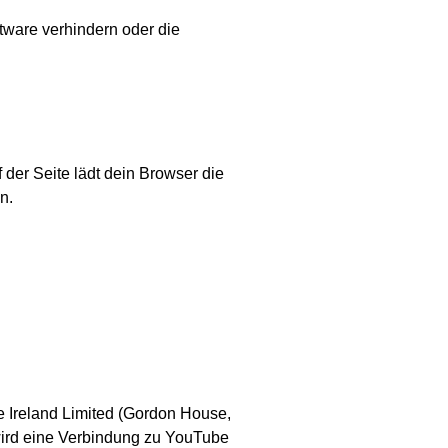
tware verhindern oder die
f der Seite lädt dein Browser die
n.
e Ireland Limited (Gordon House,
 wird eine Verbindung zu YouTube