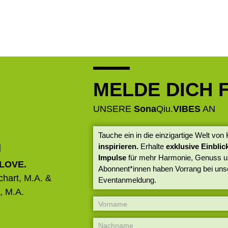
MELDE DICH 
UNSERE
Sona
Qiu.
VIBES
AN
Tauche ein in die einzigartige Welt vo
u
inspirieren.
Erhalte
exklusive Einbli
Impulse
für mehr Harmonie, Genuss u
 LOVE.
Abonnent*innen haben Vorrang bei un
hart, M.A. &
Eventanmeldung.
, M.A.