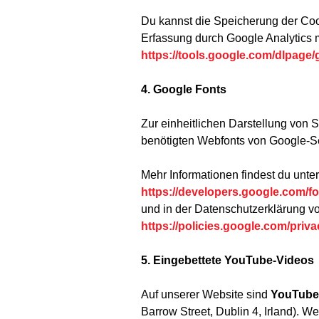
Du kannst die Speicherung der Coo
Erfassung durch Google Analytics 
https://tools.google.com/dlpage
4. Google Fonts
Zur einheitlichen Darstellung von 
benötigten Webfonts von Google-Se
Mehr Informationen findest du unter
https://developers.google.com/fo
und in der Datenschutzerklärung v
https://policies.google.com/priva
5. Eingebettete YouTube-Videos
Auf unserer Website sind
YouTube
Barrow Street, Dublin 4, Irland).