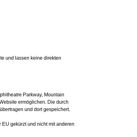
e und lassen keine direkten
phitheatre Parkway, Mountain
Website ermöglichen. Die durch
bertragen und dort gespeichert.
r EU gekürzt und nicht mit anderen