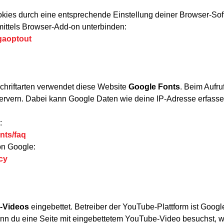
kies durch eine entsprechende Einstellung deiner Browser-Sof
mittels Browser-Add-on unterbinden:
/gaoptout
Schriftarten verwendet diese Website
Google Fonts
. Beim Aufru
rvern. Dabei kann Google Daten wie deine IP-Adresse erfasse
:
nts/faq
on Google:
cy
-Videos
eingebettet. Betreiber der YouTube-Plattform ist Googl
 Wenn du eine Seite mit eingebettetem YouTube-Video besuchst,